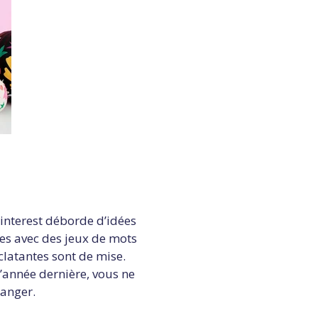
 Pinterest déborde d’idées
es avec des jeux de mots
clatantes sont de mise.
l’année dernière, vous ne
manger.