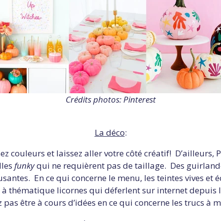
Crédits photos: Pinterest
La déco
:
z couleurs et laissez aller votre côté créatif! D’ailleurs,
lles
funky
qui ne requièrent pas de taillage. Des guirland
santes. En ce qui concerne le menu, les teintes vives et é
s à thématique licornes qui déferlent sur internet depuis 
z pas être à cours d’idées en ce qui concerne les trucs à 