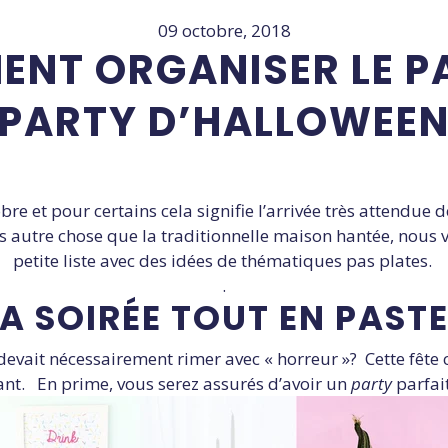
09 octobre, 2018
NT ORGANISER LE P
PARTY D’HALLOWEE
bre et pour certains cela signifie l’arrivée très attendue 
rs autre chose que la traditionnelle maison hantée, nous
petite liste avec des idées de thématiques pas plates.
.
LA SOIRÉE TOUT EN PASTE
evait nécessairement rimer avec « horreur »? Cette fête 
ant. En prime, vous serez assurés d’avoir un
party
parfai