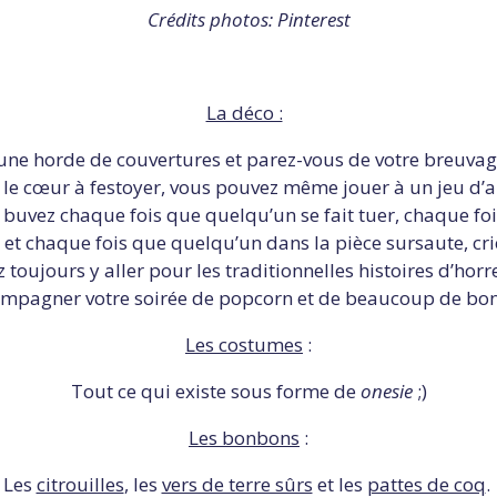
Crédits photos: Pinterest
La déco :
ne horde de couvertures et parez-vous de votre breuvag
 le cœur à festoyer, vous pouvez même jouer à un jeu d’a
 buvez chaque fois que quelqu’un se fait tuer, chaque fo
e et chaque fois que quelqu’un dans la pièce sursaute, cr
 toujours y aller pour les traditionnelles histoires d’hor
ompagner votre soirée de popcorn et de beaucoup de bo
Les costumes
:
Tout ce qui existe sous forme de
onesie
;)
Les bonbons
:
Les
citrouilles
, les
vers de terre sûrs
et les
pattes de coq
.