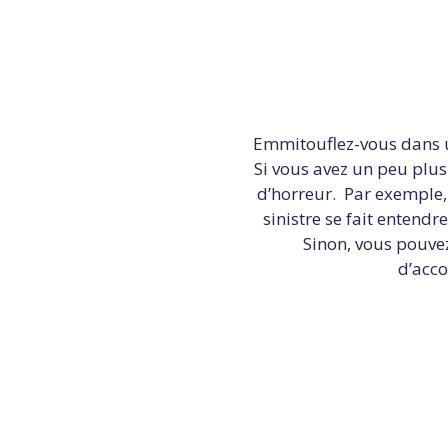
Emmitouflez-vous dans u
Si vous avez un peu plus
d’horreur. Par exemple,
sinistre se fait entendr
Sinon, vous pouvez
d’acc