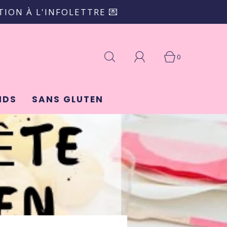
ION À L'INFOLETTRE 💌
0
NDS
SANS GLUTEN