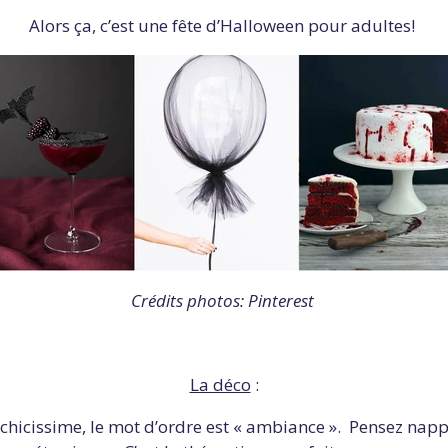
Alors ça, c’est une fête d’Halloween pour adultes!
Crédits photos: Pinterest
La déco
:
hicissime, le mot d’ordre est « ambiance ». Pensez nappe