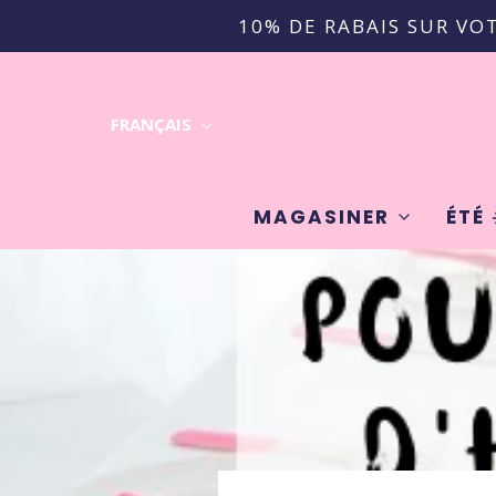
10% DE RABAIS SUR VO
FRANÇAIS
MAGASINER
ÉTÉ 