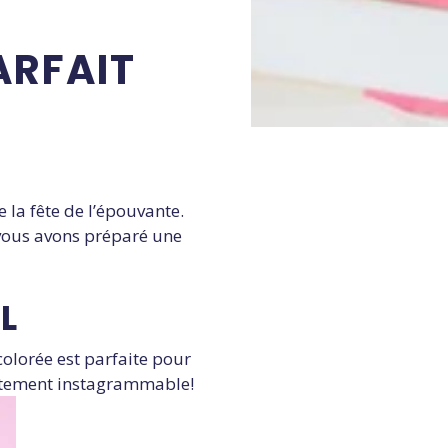
ARFAIT
N
de la fête de l’épouvante.
 vous avons préparé une
L
colorée est parfaite pour
tement instagrammable!