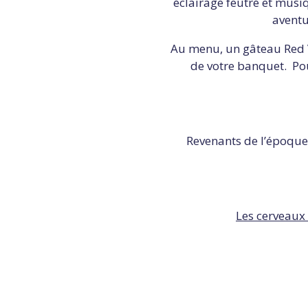
éclairage feutré et musi
aventu
Au menu, un gâteau Red V
de votre banquet. Pou
Revenants de l’époque
Les cerveaux