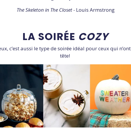
The Skeleton in The Closet -
Louis Armstrong
LA SOIRÉE
COZY
x, c’est aussi le type de soirée idéal pour ceux qui n’ont
tête!