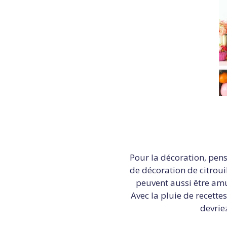
Pour la décoration, pense
de décoration de citroui
peuvent aussi être amu
Avec la pluie de recette
devrie