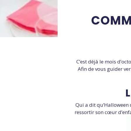
COMME
C’est déjà le mois d’octo
Afin de vous guider ve
Qui a dit qu’Halloween d
ressortir son cœur d’enf