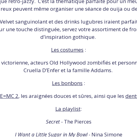
que rétro-jazzy. C’est la thématique parfaite pour un meu
reux peuvent même organiser une séance de ouija ou de
elvet sanguinolant et des drinks lugubres iraient parfa
r une touche distinguée, servez votre assortiment de f
d’inspiration gothique.
Les costumes
:
 victorienne, acteurs Old Hollywood zombifiés et personn
Cruella D’Enfer et la famille Addams.
Les bonbons
:
 E=MC 2
, les araignées douces et sûres, ainsi que les
dent
La playlist
:
Secret -
The Pierces
I Want a Little Sugar in My Bowl -
Nina Simone